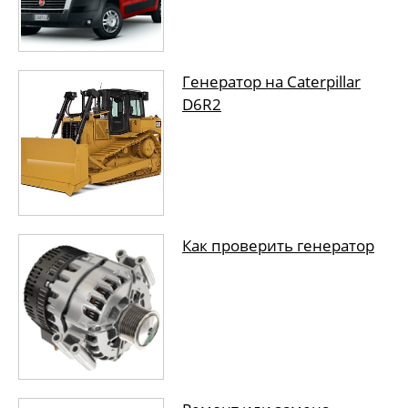
Генератор на Caterpillar
D6R2
Как проверить генератор