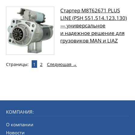
Стартер M8T62671 PLUS
LINE (PSH 551.514.123.130)
— универсальное
и надежное решение для
грузовиков MAN и LIAZ
Страницы:
1
2
Следующая →
КОМПАНИЯ:
О компании
Новости