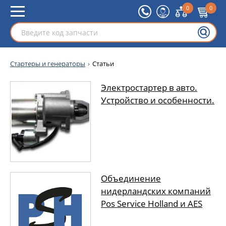
0
0
Стартеры и генераторы
Статьи
Электростартер в авто.
Устройство и особенности.
Объединение
нидерландских компаний
Pos Service Holland и AES