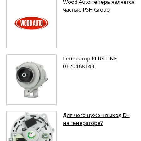
Wood Auto теперь является
частью PSH Group
Генератор PLUS LINE
0120468143
Для чего нужен выход D+
на генераторе?