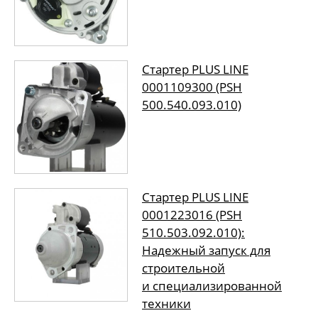
Стартер PLUS LINE
0001109300 (PSH
500.540.093.010)
Стартер PLUS LINE
0001223016 (PSH
510.503.092.010):
Надежный запуск для
строительной
и специализированной
техники