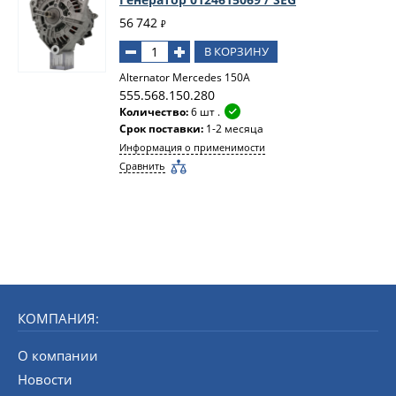
56 742
₽
В КОРЗИНУ
Alternator Mercedes 150A
555.568.150.280
Количество:
6 шт .
Срок поставки:
1-2 месяца
Информация о применимости
Сравнить
КОМПАНИЯ:
О компании
Новости