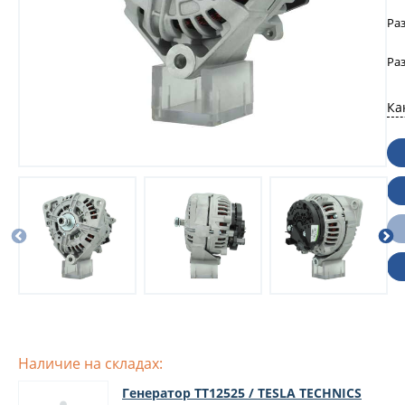
Ра
Ра
Ка
Наличие на складах:
Генератор TT12525 / TESLA TECHNICS