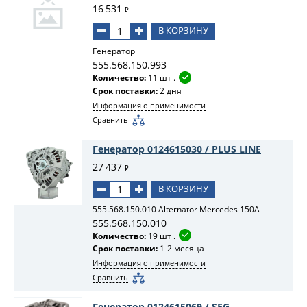
16 531
₽
В КОРЗИНУ
Генератор
555.568.150.993
Количество:
11 шт .
Срок поставки:
2 дня
Информация о применимости
Сравнить
Генератор 0124615030 / PLUS LINE
27 437
₽
В КОРЗИНУ
555.568.150.010 Alternator Mercedes 150A
555.568.150.010
Количество:
19 шт .
Срок поставки:
1-2 месяца
Информация о применимости
Сравнить
Генератор 0124615069 / SEG