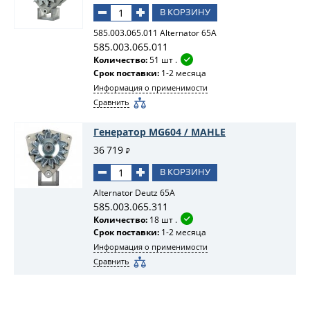
В КОРЗИНУ
585.003.065.011 Alternator 65A
585.003.065.011
Количество:
51 шт .
Срок поставки:
1-2 месяца
Информация о применимости
Сравнить
Генератор MG604 / MAHLE
36 719
₽
В КОРЗИНУ
Alternator Deutz 65A
585.003.065.311
Количество:
18 шт .
Срок поставки:
1-2 месяца
Информация о применимости
Сравнить