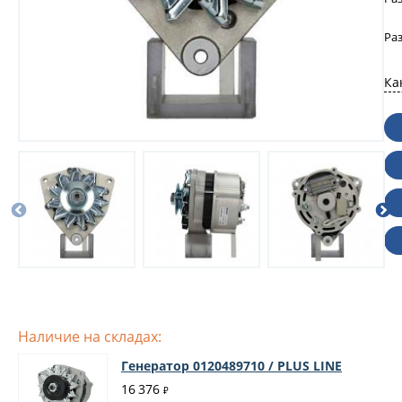
Ра
Ка
Наличие на складах:
Генератор 0120489710 / PLUS LINE
16 376
₽