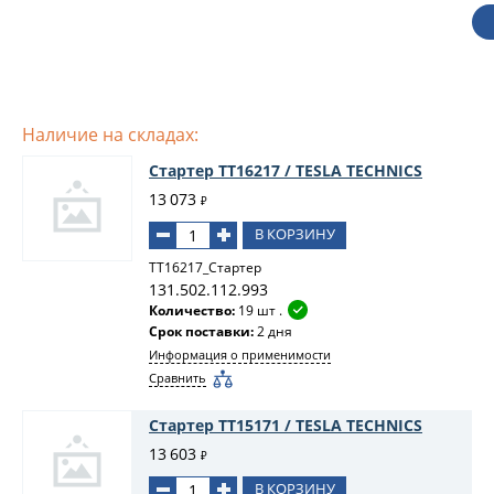
Наличие на складах:
Стартер TT16217 / TESLA TECHNICS
13 073
₽
В КОРЗИНУ
TT16217_Стартер
131.502.112.993
Количество:
19 шт .
Срок поставки:
2 дня
Информация о применимости
Сравнить
Стартер TT15171 / TESLA TECHNICS
13 603
₽
В КОРЗИНУ