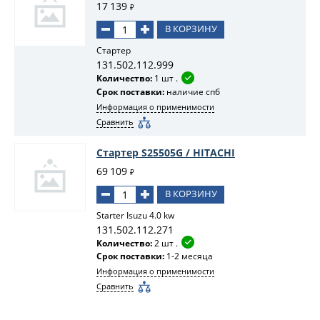
17 139
₽
В КОРЗИНУ
Стартер
131.502.112.999
Количество:
1 шт .
Срок поставки:
наличие спб
Информация о применимости
Сравнить
Стартер S25505G / HITACHI
69 109
₽
В КОРЗИНУ
Starter Isuzu 4.0 kw
131.502.112.271
Количество:
2 шт .
Срок поставки:
1-2 месяца
Информация о применимости
Сравнить