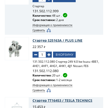
Стартер
131.502.112.999
Количество:
48 шт .
Срок поставки:
2 дня
Информация о применимости
Сравнить
Стартер S25163A / PLUS LINE
22 357
₽
В КОРЗИНУ
131.502.112.080 Стартер 24V 4.0 kw Isuzu: 4BE1,
4HE1, 4HF1, 4HG1, 4HK1, 4JJ1 Nissan: FE6
131.502.112.080
Количество:
20 шт .
Срок поставки:
1-2 месяца
Информация о применимости
Сравнить
Стартер TT16453 / TESLA TECHNICS
15 453
₽