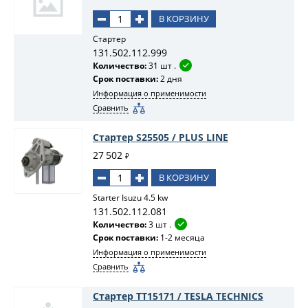
В КОРЗИНУ
Стартер
131.502.112.999
Количество:
31 шт .
Срок поставки:
2 дня
Информация о применимости
Сравнить
Стартер S25505 / PLUS LINE
27 502
₽
В КОРЗИНУ
Starter Isuzu 4.5 kw
131.502.112.081
Количество:
3 шт .
Срок поставки:
1-2 месяца
Информация о применимости
Сравнить
Стартер TT15171 / TESLA TECHNICS