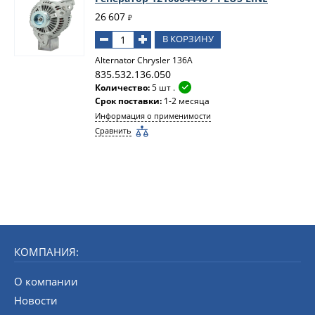
26 607
₽
В КОРЗИНУ
Alternator Chrysler 136A
835.532.136.050
Количество:
5 шт .
Срок поставки:
1-2 месяца
Информация о применимости
Сравнить
КОМПАНИЯ:
О компании
Новости