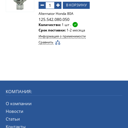
В КОРЗИНУ
Alternator Honda 80A
125.542.080.050
Количество:
1 шт .
Срок поставки:
1-2 месяца
Информация о применимости
Сравнить
КОМПАНИЯ:
О компании
Новости
Статьи
Контакты