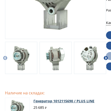
Ра
Ка
Наличие на складах:
Генератор 1012115690 / PLUS LINE
25 685
₽