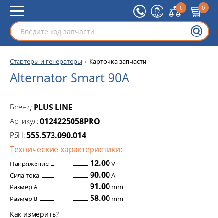
0
0
Стартеры и генераторы
Карточка запчасти
Alternator Smart 90A
Бренд:
PLUS LINE
Артикул:
0124225058PRO
PSH:
555.573.090.014
Технические характеристики:
12.00
Напряжение
V
90.00
Сила тока
A
91.00
Размер A
mm
58.00
Размер B
mm
Как измерить?