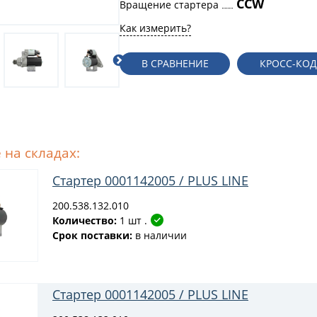
CCW
Вращение стартера
Как измерить?
В СРАВНЕНИЕ
КРОСС-КО
 на складах:
Стартер 0001142005 / PLUS LINE
200.538.132.010
Количество:
1 шт .
Срок поставки:
в наличии
Стартер 0001142005 / PLUS LINE