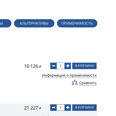
ДЫ
АЛЬТЕРНАТИВЫ
ПРИМЕНИМОСТЬ
10 126
В КОРЗИНУ
₽
Информация о применимости
Сравнить
21 227
В КОРЗИНУ
₽