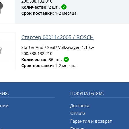
200.538.132.010
Количество:
2 шт .
Срок поставки:
1-2 месяца
Стартер 0001142005 / BOSCH
Starter Audi/ Seat/ Volkswagen 1.1 kw
200.538.132.210
Количество:
36 шт .
Срок поставки:
1-2 месяца
НИЯ:
ПОКУПАТЕЛЯМ:
ании
Доставка
и
Оплата
Гарантия и возврат
ты
Бренды