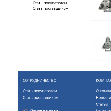
Стать покупателем
Стать поставщиком
СОТРУДНИЧЕСТВО:
КОМПА
Стать покупателем
О комп
Стать поставщиком
Новост
Статьи
Поиск по коду
Контак