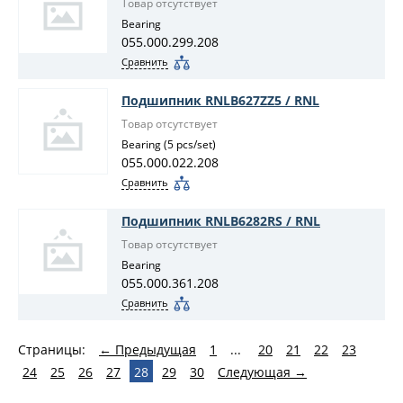
Товар отсутствует
Bearing
055.000.299.208
Сравнить
Подшипник RNLB627ZZ5 / RNL
Товар отсутствует
Bearing (5 pcs/set)
055.000.022.208
Сравнить
Подшипник RNLB6282RS / RNL
Товар отсутствует
Bearing
055.000.361.208
Сравнить
Страницы:
← Предыдущая
1
...
20
21
22
23
24
25
26
27
28
29
30
Следующая →