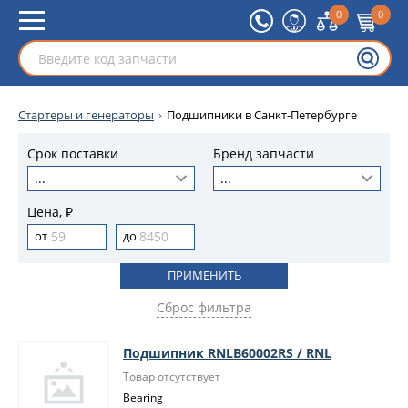
0
0
Стартеры и генераторы
Подшипники в Санкт-Петербурге
Срок поставки
Бренд запчасти
...
...
Цена, ₽
Сброс фильтра
Подшипник RNLB60002RS / RNL
Товар отсутствует
Bearing