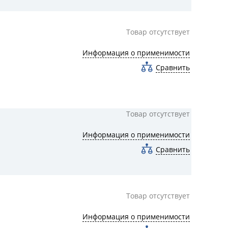
Товар отсутствует
Информация о применимости
Сравнить
Товар отсутствует
Информация о применимости
Сравнить
Товар отсутствует
Информация о применимости