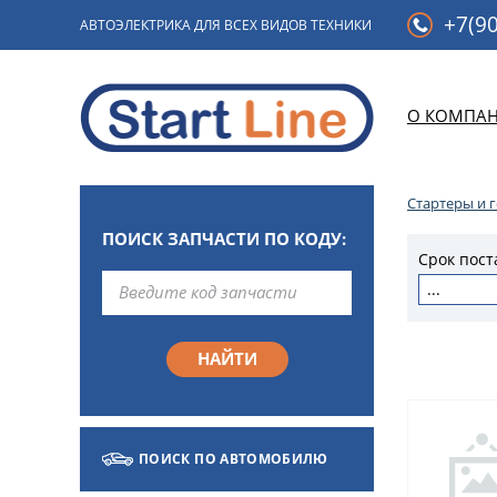
+7(90
АВТОЭЛЕКТРИКА ДЛЯ ВСЕХ ВИДОВ ТЕХНИКИ
О КОМПА
Стартеры и 
ПОИСК ЗАПЧАСТИ ПО КОДУ:
Срок пост
...
ПОИСК ПО АВТОМОБИЛЮ