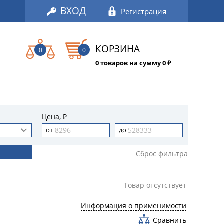
ВХОД
Регистрация
КОРЗИНА
0
0
0 товаров на сумму 0
₽
Цена, ₽
Сброс фильтра
Товар отсутствует
Информация о применимости
Сравнить