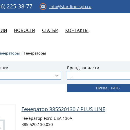
6)
225-38-77
info@startline-spb.ru
НИИ
НОВОСТИ
СТАТЬИ
КОНТАКТЫ
генераторы
Генераторы
авки
Бренд запчасти
...
Генератор 885520130 / PLUS LINE
Генератор Ford USA 130A
885.520.130.030