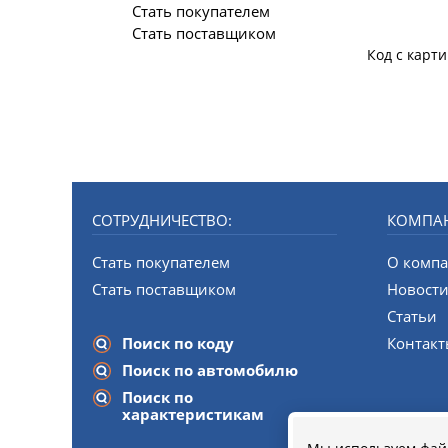
Стать покупателем
Стать поставщиком
Код с карт
СОТРУДНИЧЕСТВО:
КОМПА
Стать покупателем
О комп
Стать поставщиком
Новост
Статьи
Поиск по коду
Контак
Поиск по автомобилю
Поиск по
характеристикам