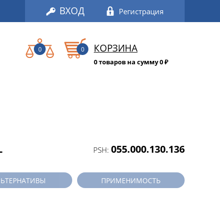
ВХОД
Регистрация
КОРЗИНА
0
0
0 товаров на сумму 0
₽
L
055.000.130.136
PSH:
ЛЬТЕРНАТИВЫ
ПРИМЕНИМОСТЬ