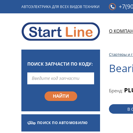
+7(90
АВТОЭЛЕКТРИКА ДЛЯ ВСЕХ ВИДОВ ТЕХНИКИ
О КОМПА
Стартеры и 
ПОИСК ЗАПЧАСТИ ПО КОДУ:
Bear
PL
Бренд:
В 
ПОИСК ПО АВТОМОБИЛЮ