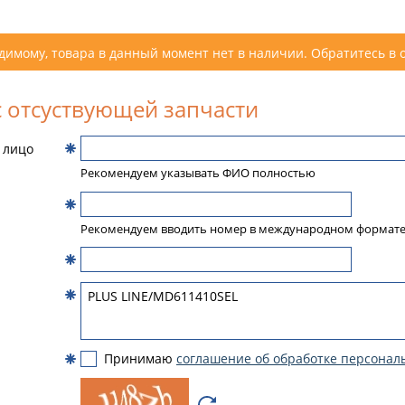
димому, товара в данный момент нет в наличии. Обратитесь в 
 отсуствующей запчасти
 лицо
Рекомендуем указывать ФИО полностью
Рекомендуем вводить номер в международном формат
Принимаю
соглашение об обработке персонал