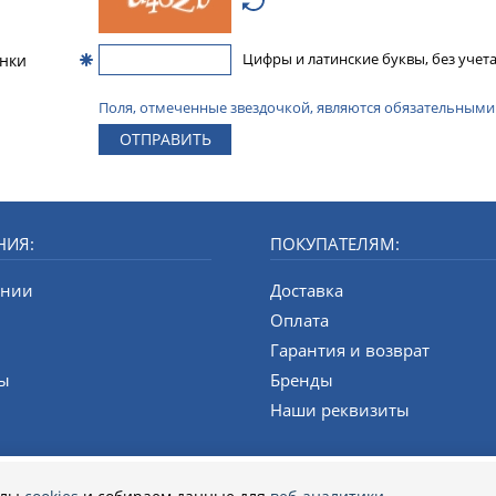
инки
Цифры и латинские буквы, без учета
Поля, отмеченные звездочкой, являются обязательными
ОТПРАВИТЬ
НИЯ:
ПОКУПАТЕЛЯМ:
ании
Доставка
и
Оплата
Гарантия и возврат
ты
Бренды
Наши реквизиты