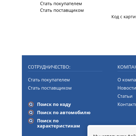
Стать покупателем
Стать поставщиком
Код с карт
СОТРУДНИЧЕСТВО:
КОМПА
Стать покупателем
О комп
Стать поставщиком
Новост
Статьи
Поиск по коду
Контак
Поиск по автомобилю
Поиск по
характеристикам