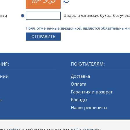
инки
Цифры и латинские буквы, без учета
Поля, отмеченные звездочкой, являются обязательными
ОТПРАВИТЬ
НИЯ:
ПОКУПАТЕЛЯМ:
ании
Доставка
и
Оплата
Гарантия и возврат
ты
Бренды
Наши реквизиты