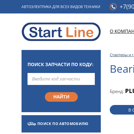
+7(90
АВТОЭЛЕКТРИКА ДЛЯ ВСЕХ ВИДОВ ТЕХНИКИ
О КОМПА
Стартеры и 
ПОИСК ЗАПЧАСТИ ПО КОДУ:
Bear
PL
Бренд:
В 
ПОИСК ПО АВТОМОБИЛЮ