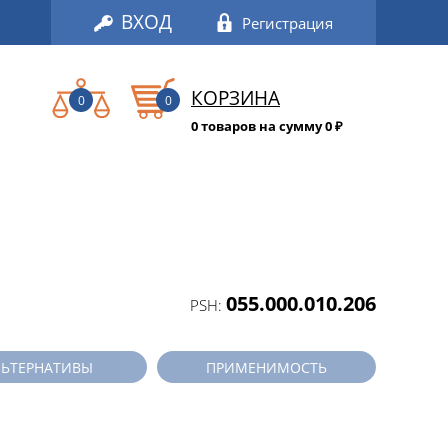
ВХОД
Регистрация
КОРЗИНА
0
0
0 товаров на сумму 0
₽
055.000.010.206
PSH:
ЛЬТЕРНАТИВЫ
ПРИМЕНИМОСТЬ