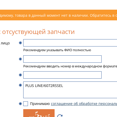
димому, товара в данный момент нет в наличии. Обратитесь в 
 отсуствующей запчасти
 лицо
Рекомендуем указывать ФИО полностью
Рекомендуем вводить номер в международном формат
Принимаю
соглашение об обработке персонал