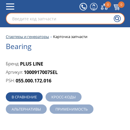
0
0
Стартеры и генераторы
Карточка запчасти
Bearing
Бренд:
PLUS LINE
Артикул:
1000917007SEL
PSH:
055.000.172.016
В СРАВНЕНИЕ
КРОСС-КОДЫ
АЛЬТЕРНАТИВЫ
ПРИМЕНИМОСТЬ