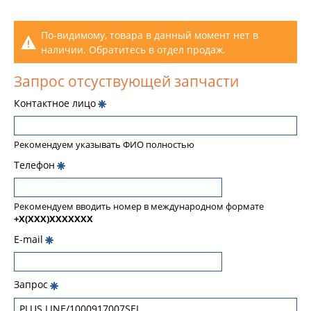
По-видимому, товара в данный момент нет в
наличии. Обратитесь в отдел продаж.
Запрос отсуствующей запчасти
Контактное лицо
Рекомендуем указывать ФИО полностью
Телефон
Рекомендуем вводить номер в международном формате
+X(XXX)XXXXXXX
E-mail
Запрос