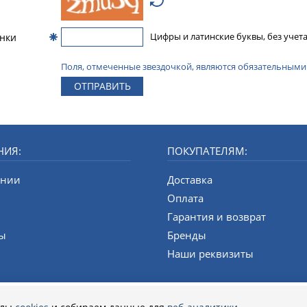
инки
Цифры и латинские буквы, без учета
Поля, отмеченные звездочкой, являются обязательными
ОТПРАВИТЬ
НИЯ:
ПОКУПАТЕЛЯМ:
ании
Доставка
и
Оплата
Гарантия и возврат
ты
Бренды
Наши реквизиты