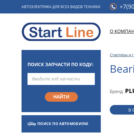
+7(90
АВТОЭЛЕКТРИКА ДЛЯ ВСЕХ ВИДОВ ТЕХНИКИ
О КОМПА
Стартеры и 
ПОИСК ЗАПЧАСТИ ПО КОДУ:
Bear
PL
Бренд:
В 
ПОИСК ПО АВТОМОБИЛЮ