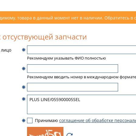
димому, товара в данный момент нет в наличии. Обратитесь в 
 отсуствующей запчасти
 лицо
Рекомендуем указывать ФИО полностью
Рекомендуем вводить номер в международном формат
Принимаю
соглашение об обработке персонал