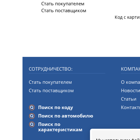
Стать покупателем
Стать поставщиком
Код с карт
СОТРУДНИЧЕСТВО:
КОМПА
Стать покупателем
О комп
Стать поставщиком
Новост
Статьи
Поиск по коду
Контак
Поиск по автомобилю
Поиск по
характеристикам