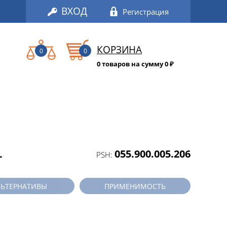
ВХОД
Регистрация
КОРЗИНА
0
0
0 товаров на сумму 0
₽
L
055.900.005.206
PSH:
ЛЬТЕРНАТИВЫ
ПРИМЕНИМОСТЬ