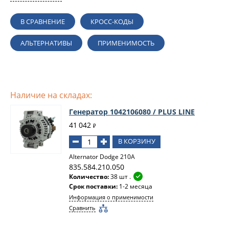
В СРАВНЕНИЕ
КРОСС-КОДЫ
АЛЬТЕРНАТИВЫ
ПРИМЕНИМОСТЬ
Наличие на складах:
Генератор 1042106080 / PLUS LINE
41 042
₽
В КОРЗИНУ
Alternator Dodge 210A
835.584.210.050
Количество:
38 шт .
Срок поставки:
1-2 месяца
Информация о применимости
Сравнить