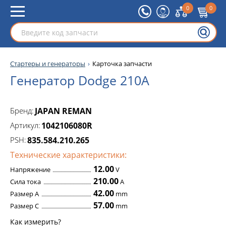
0
0
Стартеры и генераторы
Карточка запчасти
Генератор Dodge 210A
Бренд:
JAPAN REMAN
Артикул:
1042106080R
PSH:
835.584.210.265
Технические характеристики:
12.00
Напряжение
V
210.00
Сила тока
A
42.00
Размер A
mm
57.00
Размер C
mm
Как измерить?