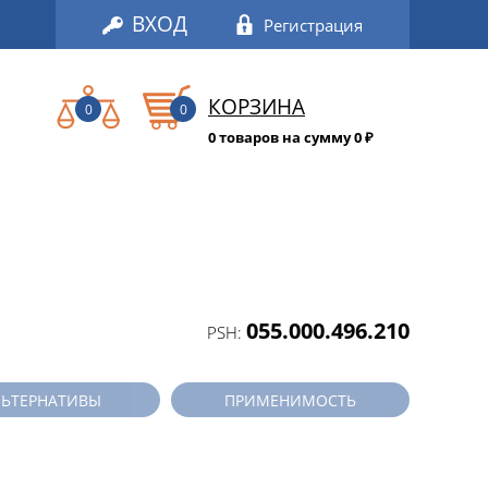
ВХОД
Регистрация
КОРЗИНА
0
0
0 товаров на сумму 0
₽
055.000.496.210
PSH:
ЛЬТЕРНАТИВЫ
ПРИМЕНИМОСТЬ