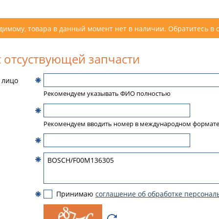
димому, товара в данный момент нет в наличии. Обратитесь в 
 отсуствующей запчасти
 лицо
Рекомендуем указывать ФИО полностью
Рекомендуем вводить номер в международном формат
Принимаю
соглашение об обработке персонал