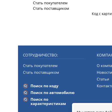
Стать покупателем
Стать поставщиком
Код с карт
СОТРУДНИЧЕСТВО:
КОМПА
Стать покупателем
О комп
Стать поставщиком
Новост
Статьи
Поиск по коду
Контак
Поиск по автомобилю
Поиск по
характеристикам