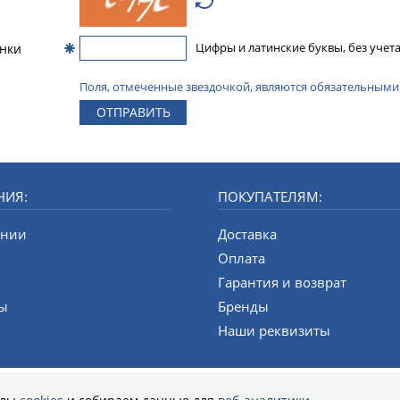
инки
Цифры и латинские буквы, без учета
Поля, отмеченные звездочкой, являются обязательными
ОТПРАВИТЬ
НИЯ:
ПОКУПАТЕЛЯМ:
ании
Доставка
и
Оплата
Гарантия и возврат
ты
Бренды
Наши реквизиты