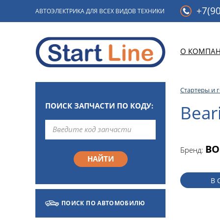
+7(90
АВТОЭЛЕКТРИКА ДЛЯ ВСЕХ ВИДОВ ТЕХНИКИ
О КОМПА
Стартеры и 
ПОИСК ЗАПЧАСТИ ПО КОДУ:
Bear
BO
Бренд:
В 
ПОИСК ПО АВТОМОБИЛЮ