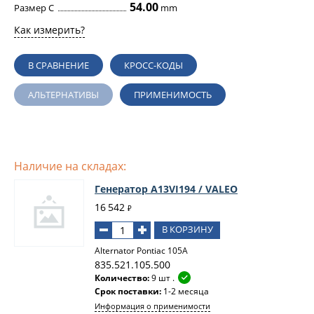
54.00
Размер C
mm
Как измерить?
В СРАВНЕНИЕ
КРОСС-КОДЫ
АЛЬТЕРНАТИВЫ
ПРИМЕНИМОСТЬ
Наличие на складах:
Генератор A13VI194 / VALEO
16 542
₽
В КОРЗИНУ
Alternator Pontiac 105A
835.521.105.500
Количество:
9 шт .
Срок поставки:
1-2 месяца
Информация о применимости