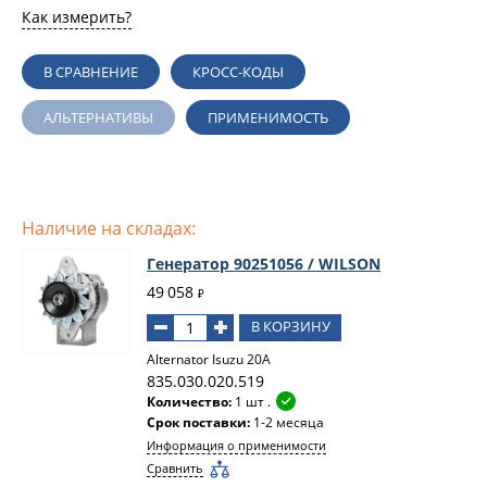
Как измерить?
В СРАВНЕНИЕ
КРОСС-КОДЫ
АЛЬТЕРНАТИВЫ
ПРИМЕНИМОСТЬ
Наличие на складах:
Генератор 90251056 / WILSON
49 058
₽
В КОРЗИНУ
Alternator Isuzu 20A
835.030.020.519
Количество:
1 шт .
Срок поставки:
1-2 месяца
Информация о применимости
Сравнить