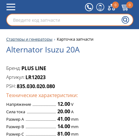
0
0
Стартеры и генераторы
Карточка запчасти
Alternator Isuzu 20A
Бренд:
PLUS LINE
Артикул:
LR12023
PSH:
835.030.020.080
Технические характеристики:
12.00
Напряжение
V
20.00
Сила тока
A
41.00
Размер A
mm
14.00
Размер B
mm
81.00
Размер C
mm