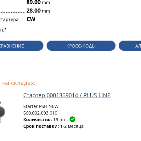
89.00
mm
28.00
mm
CW
стартера
ть?
СРАВНЕНИЕ
КРОСС-КОДЫ
А
 на складах:
Стартер 0001369014 / PLUS LINE
Starter PSH NEW
560.002.093.010
Количество:
19 шт .
Срок поставки:
1-2 месяца