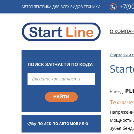
+7(90
АВТОЭЛЕКТРИКА ДЛЯ ВСЕХ ВИДОВ ТЕХНИКИ
О КОМПА
Стартеры и 
ПОИСК ЗАПЧАСТИ ПО КОДУ:
Star
PL
Бренд:
Техниче
Напряжени
Мощность
ПОИСК ПО АВТОМОБИЛЮ
Зубья бенд