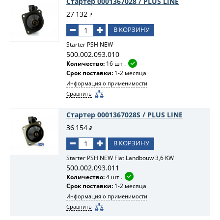
Стартер 0001367028 / PLUS LINE
27 132
₽
В КОРЗИНУ
Starter PSH NEW
500.002.093.010
Количество:
16 шт .
Срок поставки:
1-2 месяца
Информация о применимости
Сравнить
Стартер 0001367028S / PLUS LINE
36 154
₽
В КОРЗИНУ
Starter PSH NEW Fiat Landbouw 3,6 KW
500.002.093.011
Количество:
4 шт .
Срок поставки:
1-2 месяца
Информация о применимости
Сравнить