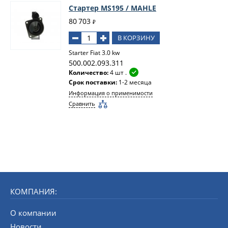
Стартер MS195 / MAHLE
80 703
₽
В КОРЗИНУ
Starter Fiat 3.0 kw
500.002.093.311
Количество:
4 шт .
Срок поставки:
1-2 месяца
Информация о применимости
Сравнить
КОМПАНИЯ:
О компании
Новости