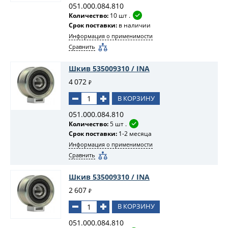
051.000.084.810
Количество:
10 шт .
Срок поставки:
в наличии
Информация о применимости
Сравнить
Шкив 535009310 / INA
4 072
₽
В КОРЗИНУ
051.000.084.810
Количество:
5 шт .
Срок поставки:
1-2 месяца
Информация о применимости
Сравнить
Шкив 535009310 / INA
2 607
₽
В КОРЗИНУ
051.000.084.810