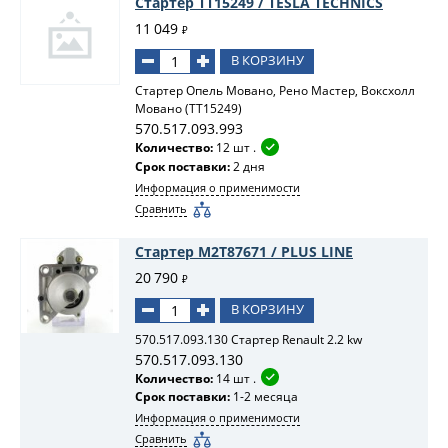
Стартер TT15249 / TESLA TECHNICS
11 049
₽
В КОРЗИНУ
Стартер Опель Мовано, Рено Мастер, Воксхолл
Мовано (TT15249)
570.517.093.993
Количество:
12 шт .
Срок поставки:
2 дня
Информация о применимости
Сравнить
Стартер M2T87671 / PLUS LINE
20 790
₽
В КОРЗИНУ
570.517.093.130 Стартер Renault 2.2 kw
570.517.093.130
Количество:
14 шт .
Срок поставки:
1-2 месяца
Информация о применимости
Сравнить