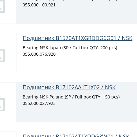
055.000.100.921
Подшипник B1570AT1XGRDDG6G01 / NSK
Bearing NSK Japan (SP / Full box QTY: 200 pcs)
055.000.076.920
Подшипник B17102AA1T1X02 / NSK
Bearing NSK Poland (SP / Full box QTY: 150 pcs)
055.000.027.923
Подшипник B17102AT1XDDG3W01 / NSK