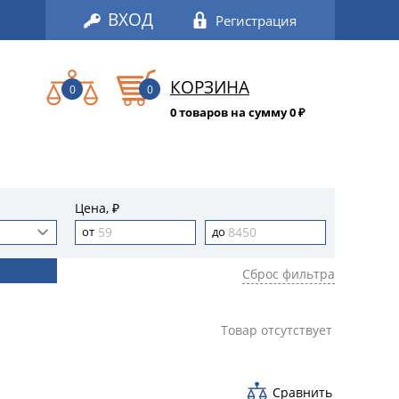
ВХОД
Регистрация
КОРЗИНА
0
0
0 товаров на сумму 0
₽
Цена, ₽
Сброс фильтра
Товар отсутствует
Сравнить