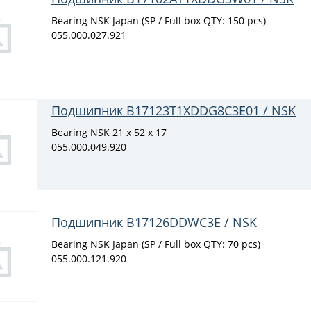
Bearing NSK Japan (SP / Full box QTY: 150 pcs)
055.000.027.921
Подшипник B17123T1XDDG8C3E01 / NSK
Bearing NSK 21 x 52 x 17
055.000.049.920
Подшипник B17126DDWC3E / NSK
Bearing NSK Japan (SP / Full box QTY: 70 pcs)
055.000.121.920