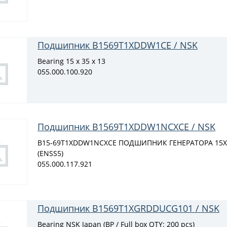
Подшипник B1569T1XDDW1CE / NSK
Bearing 15 x 35 x 13
055.000.100.920
Подшипник B1569T1XDDW1NCXCE / NSK
B15-69T1XDDW1NCXCE ПОДШИПНИК ГЕНЕРАТОРА 15X35
(ENSS5)
055.000.117.921
Подшипник B1569T1XGRDDUCG101 / NSK
Bearing NSK Japan (BP / Full box QTY: 200 pcs)