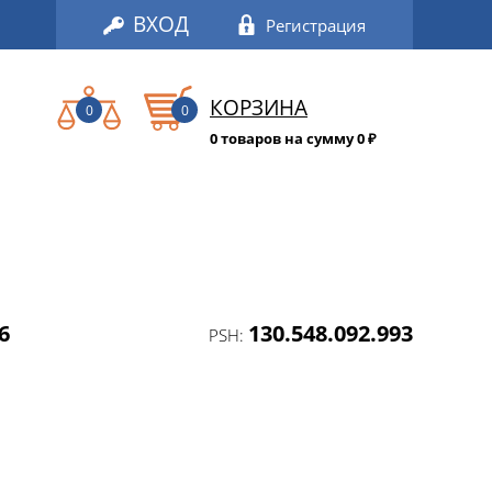
ВХОД
Регистрация
КОРЗИНА
0
0
0 товаров на сумму 0
₽
6
130.548.092.993
PSH: