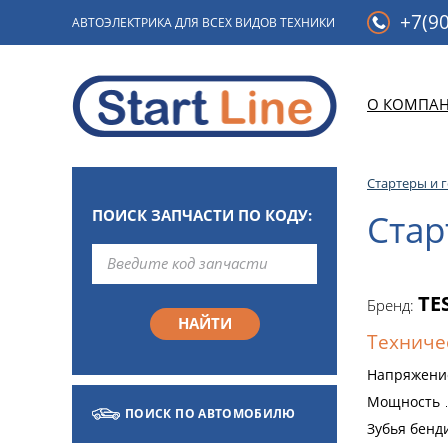
+7(90
АВТОЭЛЕКТРИКА ДЛЯ ВСЕХ ВИДОВ ТЕХНИКИ
О КОМПА
Стартеры и 
ПОИСК ЗАПЧАСТИ ПО КОДУ:
Стар
TE
Бренд:
Техниче
Напряжени
Мощность
ПОИСК ПО АВТОМОБИЛЮ
Зубья бенд