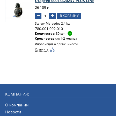
Стартер 0001362023 / PLUS LINE
26 109
₽
В КОРЗИНУ
Starter Mercedes 2.4 kw
780.001.092.010
Количество:
30 шт .
Срок поставки:
1-2 месяца
Информация о применимости
Сравнить
КОМПАНИЯ:
О компании
Новости