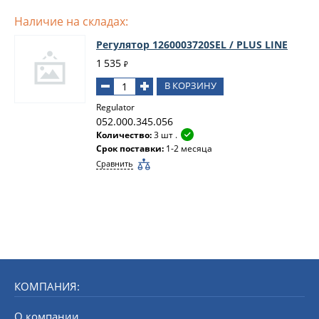
Наличие на складах:
Регулятор 1260003720SEL / PLUS LINE
1 535
₽
В КОРЗИНУ
Regulator
052.000.345.056
Количество:
3 шт .
Срок поставки:
1-2 месяца
Сравнить
КОМПАНИЯ:
О компании