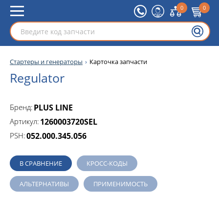
0
0
Стартеры и генераторы
Карточка запчасти
Regulator
Бренд:
PLUS LINE
Артикул:
1260003720SEL
PSH:
052.000.345.056
В СРАВНЕНИЕ
КРОСС-КОДЫ
АЛЬТЕРНАТИВЫ
ПРИМЕНИМОСТЬ