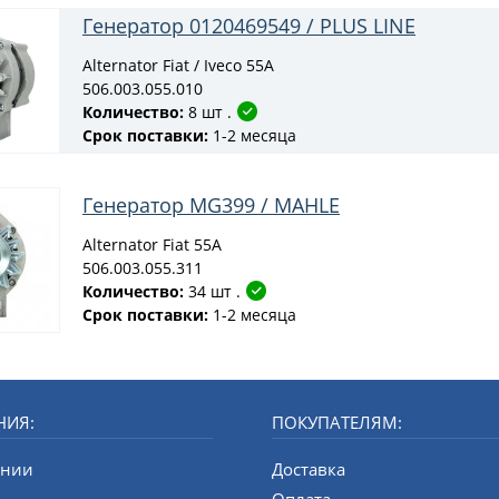
Генератор 0120469549 / PLUS LINE
Alternator Fiat / Iveco 55A
506.003.055.010
Количество:
8 шт .
Срок поставки:
1-2 месяца
Генератор MG399 / MAHLE
Alternator Fiat 55A
506.003.055.311
Количество:
34 шт .
Срок поставки:
1-2 месяца
НИЯ:
ПОКУПАТЕЛЯМ:
ании
Доставка