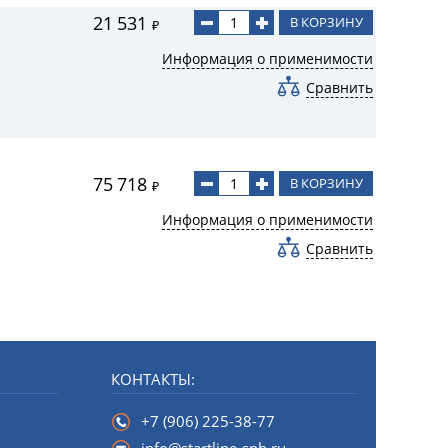
21 531
В КОРЗИНУ
₽
Информация о применимости
Сравнить
75 718
В КОРЗИНУ
₽
Информация о применимости
Сравнить
КОНТАКТЫ:
+7 (906) 225-38-77