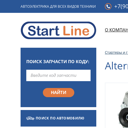
+7(90
АВТОЭЛЕКТРИКА ДЛЯ ВСЕХ ВИДОВ ТЕХНИКИ
О КОМПА
Стартеры и 
ПОИСК ЗАПЧАСТИ ПО КОДУ:
Alter
ПОИСК ПО АВТОМОБИЛЮ