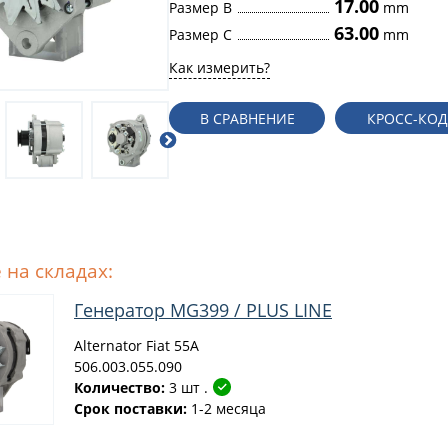
17.00
Размер B
mm
63.00
Размер C
mm
Как измерить?
В СРАВНЕНИЕ
КРОСС-КО
 на складах:
Генератор MG399 / PLUS LINE
Alternator Fiat 55A
506.003.055.090
Количество:
3 шт .
Срок поставки:
1-2 месяца