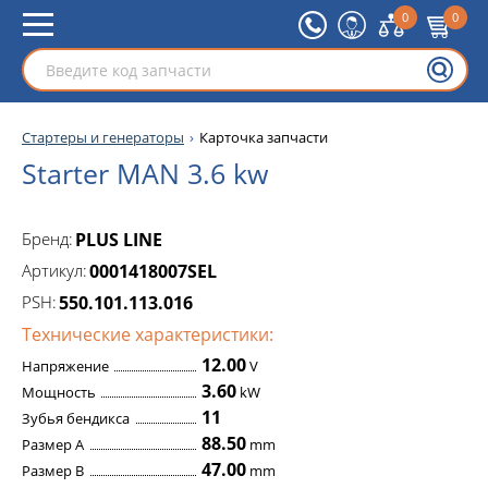
0
0
Стартеры и генераторы
Карточка запчасти
Starter MAN 3.6 kw
Бренд:
PLUS LINE
Артикул:
0001418007SEL
PSH:
550.101.113.016
Технические характеристики:
12.00
Напряжение
V
3.60
Мощность
kW
11
Зубья бендикса
88.50
Размер A
mm
47.00
Размер B
mm