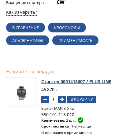
CW
Вращение стартера
Как измерить?
В СРАВНЕНИЕ
КРОСС-КОДЫ
АЛЬТЕРНАТИВЫ
ПРИМЕНИМОСТЬ
Наличие на складах:
Стартер 0001418007 / PLUS LINE
45 870
₽
В КОРЗИНУ
Starter MAN 3.6 kw
550.101.113.010
Количество:
2 шт .
Срок поставки:
1-2 месяца
Информация о применимости