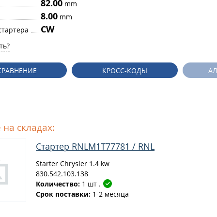
82.00
mm
8.00
mm
CW
стартера
ть?
СРАВНЕНИЕ
КРОСС-КОДЫ
А
 на складах:
Стартер RNLM1T77781 / RNL
Starter Chrysler 1.4 kw
830.542.103.138
Количество:
1 шт .
Срок поставки:
1-2 месяца