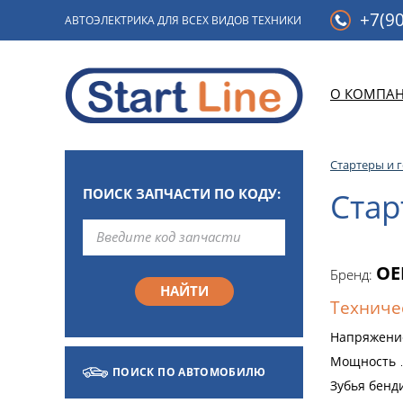
+7(90
АВТОЭЛЕКТРИКА ДЛЯ ВСЕХ ВИДОВ ТЕХНИКИ
О КОМПА
Стартеры и 
ПОИСК ЗАПЧАСТИ ПО КОДУ:
Стар
OE
Бренд:
Техниче
Напряжени
Мощность
ПОИСК ПО АВТОМОБИЛЮ
Зубья бенд