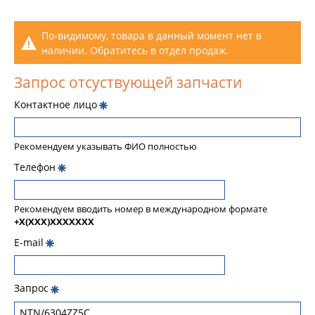
По-видимому, товара в данный момент нет в
наличии. Обратитесь в отдел продаж.
Запрос отсуствующей запчасти
Контактное лицо
Рекомендуем указывать ФИО полностью
Телефон
Рекомендуем вводить номер в международном формате
+X(XXX)XXXXXXX
E-mail
Запрос