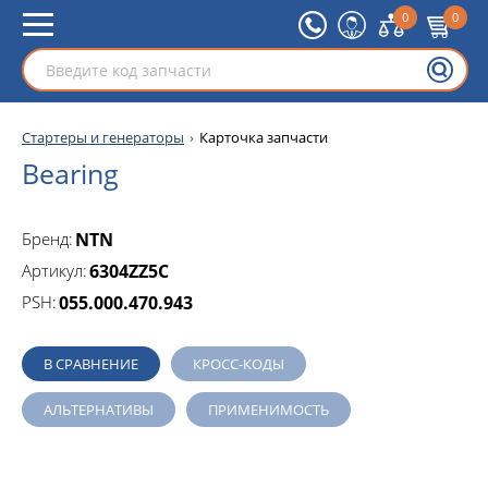
0
0
Стартеры и генераторы
Карточка запчасти
Bearing
Бренд:
NTN
Артикул:
6304ZZ5C
PSH:
055.000.470.943
В СРАВНЕНИЕ
КРОСС-КОДЫ
АЛЬТЕРНАТИВЫ
ПРИМЕНИМОСТЬ