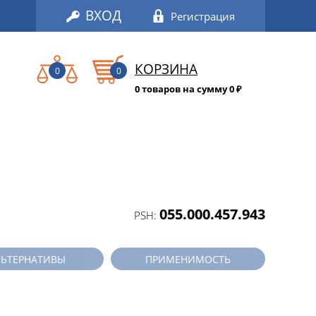
ВХОД
Регистрация
КОРЗИНА
0
0
0 товаров на сумму 0
₽
055.000.457.943
PSH:
ЛЬТЕРНАТИВЫ
ПРИМЕНИМОСТЬ