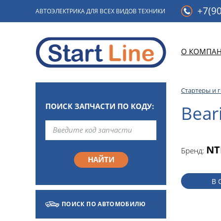
+7(90
АВТОЭЛЕКТРИКА ДЛЯ ВСЕХ ВИДОВ ТЕХНИКИ
О КОМПА
Стартеры и 
ПОИСК ЗАПЧАСТИ ПО КОДУ:
Bear
NT
Бренд:
В 
ПОИСК ПО АВТОМОБИЛЮ