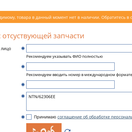
димому, товара в данный момент нет в наличии. Обратитесь в 
 отсуствующей запчасти
 лицо
Рекомендуем указывать ФИО полностью
Рекомендуем вводить номер в международном формат
Принимаю
соглашение об обработке персонал