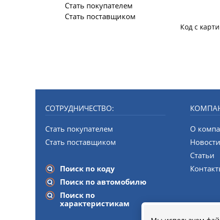
Стать покупателем
Стать поставщиком
Код с карт
СОТРУДНИЧЕСТВО:
КОМПА
Стать покупателем
О комп
Стать поставщиком
Новост
Статьи
Поиск по коду
Контак
Поиск по автомобилю
Поиск по
характеристикам