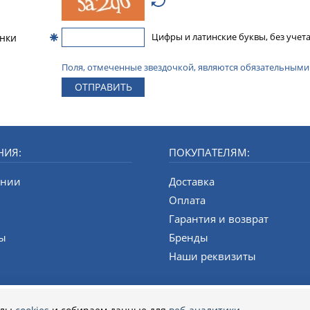
инки
Цифры и латинские буквы, без учета
Поля, отмеченные звездочкой, являются обязательными
ОТПРАВИТЬ
НИЯ:
ПОКУПАТЕЛЯМ:
ании
Доставка
и
Оплата
Гарантия и возврат
ты
Бренды
Наши реквизиты