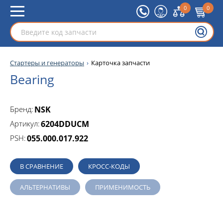
0
0
Стартеры и генераторы
Карточка запчасти
Bearing
Бренд:
NSK
Артикул:
6204DDUCM
PSH:
055.000.017.922
В СРАВНЕНИЕ
КРОСС-КОДЫ
АЛЬТЕРНАТИВЫ
ПРИМЕНИМОСТЬ