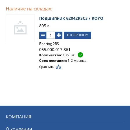
Наличие на складах:
Подшипник 62042RSC3 / KOYO
895
₽
В КОРЗИНУ
Bearing 2RS
055.000.017.861
Количество:
135 шт .
Срок поставки:
1-2 месяца
Сравнить
КОМПАНИЯ:
О компании