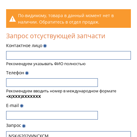
По-видимому, товара в данный момент нет в
наличии. Обратитесь в отдел продаж.
Запрос отсуствующей запчасти
Контактное лицо
Рекомендуем указывать ФИО полностью
Телефон
Рекомендуем вводить номер в международном формате
+X(XXX)XXXXXXX
E-mail
Запрос