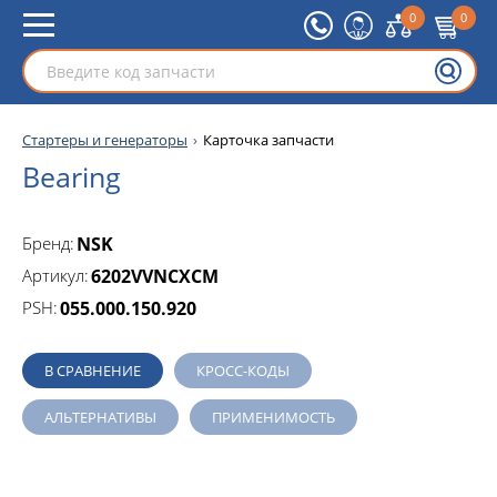
0
0
Стартеры и генераторы
Карточка запчасти
Bearing
Бренд:
NSK
Артикул:
6202VVNCXCM
PSH:
055.000.150.920
В СРАВНЕНИЕ
КРОСС-КОДЫ
АЛЬТЕРНАТИВЫ
ПРИМЕНИМОСТЬ