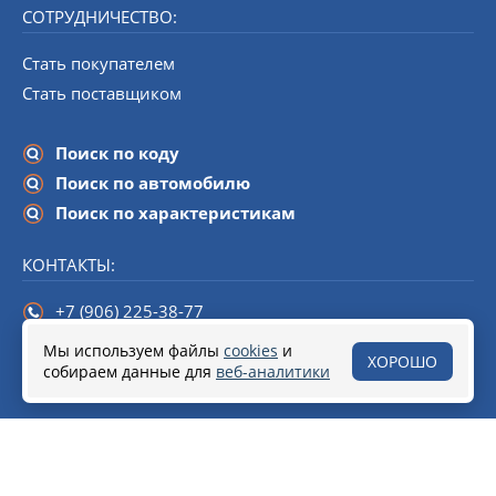
СОТРУДНИЧЕСТВО:
Стать покупателем
Стать поставщиком
Поиск по коду
Поиск по автомобилю
Поиск по характеристикам
КОНТАКТЫ:
+7 (906) 225-38-77
info@startline-spb.ru
Мы используем файлы
cookies
и
ХОРОШО
собираем данные для
190020,
Санкт-Петербург
веб-аналитики
, набережная Обводного канала,
дом 138 (БЦ «Треугольник»), помещение 108.
© 2018–2026 Стартеры и генераторы от Start Line
Разработка сайта
Soline.ru