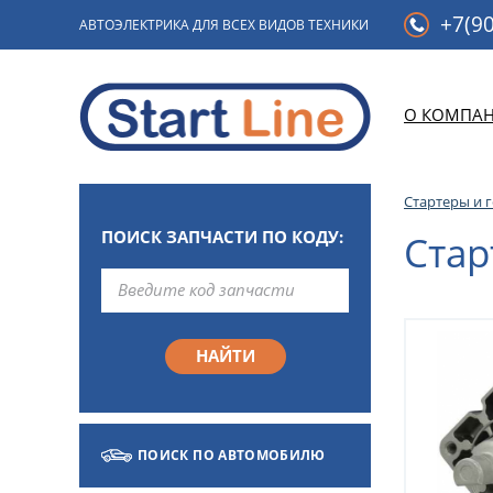
+7(90
АВТОЭЛЕКТРИКА ДЛЯ ВСЕХ ВИДОВ ТЕХНИКИ
О КОМПА
Стартеры и 
ПОИСК ЗАПЧАСТИ ПО КОДУ:
Стар
ПОИСК ПО АВТОМОБИЛЮ